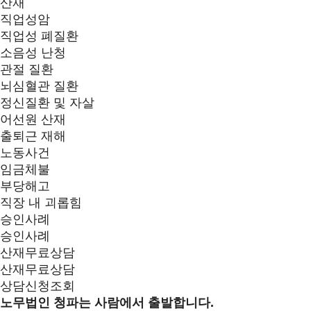
산재
직업성암
직업성 폐질환
소음성 난청
관절 질환
뇌심혈관 질환
정신질환 및 자살
어선원 산재
출퇴근 재해
노동사건
임금체불
부당해고
직장 내 괴롭힘
승인사례
승인사례
산재무료상담
산재무료상담
상담신청조회
노무법인 청파는 사람에서 출발합니다.