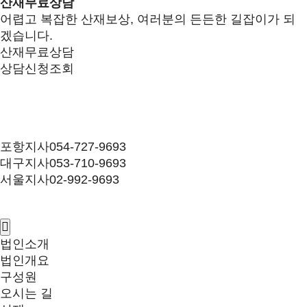
산재무료상담
어렵고 복잡한 산재보상, 여러분의 든든한 길잡이가 되
겠습니다.
산재무료상담
상담신청조회
포항지사
054-727-9693
대구지사
053-710-9693
서울지사
02-992-9693
법인소개
법인개요
구성원
오시는 길