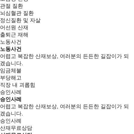
관절 질환
뇌심혈관 질환
정신질환 및 자살
어선원 산재
출퇴근 재해
노동사건
노동사건
어렵고 복잡한 산재보상, 여러분의 든든한 길잡이가 되
겠습니다.
임금체불
부당해고
직장 내 괴롭힘
승인사례
승인사례
어렵고 복잡한 산재보상, 여러분의 든든한 길잡이가 되
겠습니다.
승인사례
산재무료상담