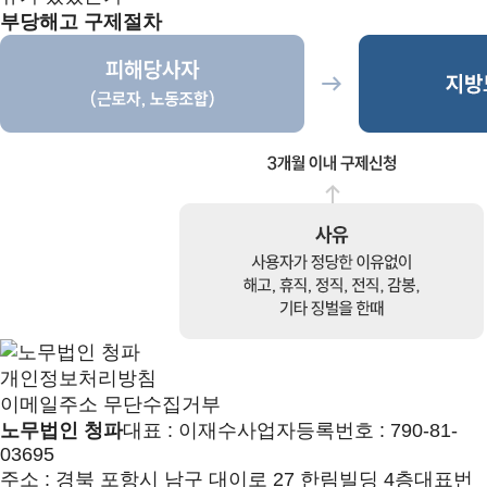
부당해고 구제절차
개인정보처리방침
이메일주소 무단수집거부
노무법인 청파
대표 : 이재수
사업자등록번호 : 790-81-
03695
주소 : 경북 포항시 남구 대이로 27 한림빌딩 4층
대표번