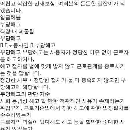
어렵고 복잡한 산재보상, 여러분의 든든한 길잡이가 되
겠습니다.
임금체불
부당해고
직장 내 괴롭힘
부당해고
노동사건
부당해고
부당해고
부당해고는 사용자가 정당한 이유 없이 근로자
를 해고하거나,
해고 절차를 법에 맞게 밟지 않고 근로관계를 종료시키
는 것을 말합니다.
정당한 사유 + 정당한 절차가 둘 다 충족되지 않으면 부
당해고에 해당합니다.
부당해고의 판단 기준
사회 통념상 해고 할 만한 객관적인 사유가 존재하는가
취업규칙, 근로기준법에서 정한 해고에 관한 법정절차를
준수하였는가
근로자의 과실이 있다해도 해고 등을 할만한 중대한 사
유가 있었는가