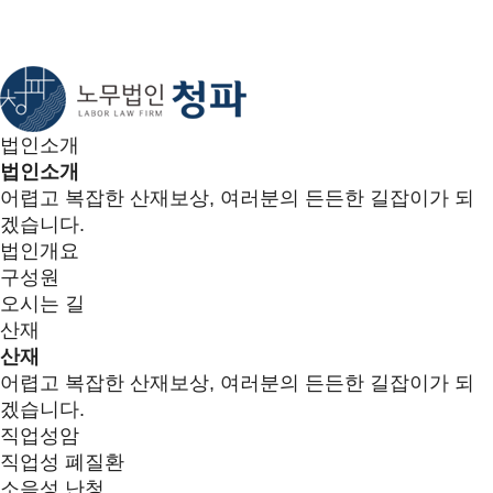
법인소개
법인소개
어렵고 복잡한 산재보상, 여러분의 든든한 길잡이가 되
겠습니다.
법인개요
구성원
오시는 길
산재
산재
어렵고 복잡한 산재보상, 여러분의 든든한 길잡이가 되
겠습니다.
직업성암
직업성 폐질환
소음성 난청