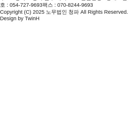
호 : 054-727-9693
팩스 : 070-8244-9693
Copyright (C) 2025 노무법인 청파 All Rights Reserved.
Design by
TwinH